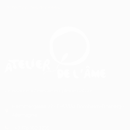
Protection des données
Croissance intérieure en pleine nature.
Hemmergasse 22 - D-53332 Bornheim-Rösberg -
Allemagne
+49 178 160 3295