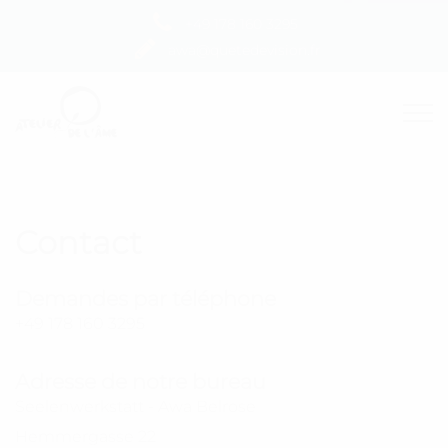
+49 178 160 3295
awa@quetedevision.fr
Contact
Demandes par téléphone
+49 178 160 3295
Adresse de notre bureau
Seelenwerkstatt - Awa Belrose
Hemmergasse 22