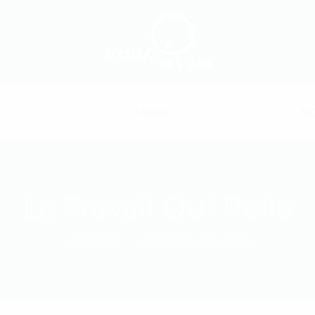
STAGES
MO
Le Travail Qui Relie
HOMEPAGE
LE TRAVAIL QUI RELIE