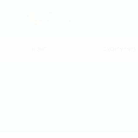
APPELEZ-MOI AU:
+49 178 160 3295
HOME
ÉVÉNEMENTS