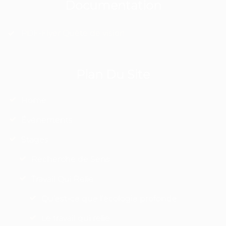
Documentation
PDF-Flyer Quête de vision
Plan Du Site
Home
Événements
Stages
Recherche de Sens
Travail Qui Relie
Qu’est-ce que l’écologie profonde
Le travail qui relie