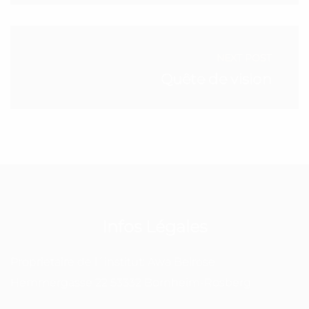
NEXT POST
Quête de vision
Infos Légales
Proprietaire de l´institut: Awa Belrose
Hemmergasse 22 53332 Bornheim-Rösberg