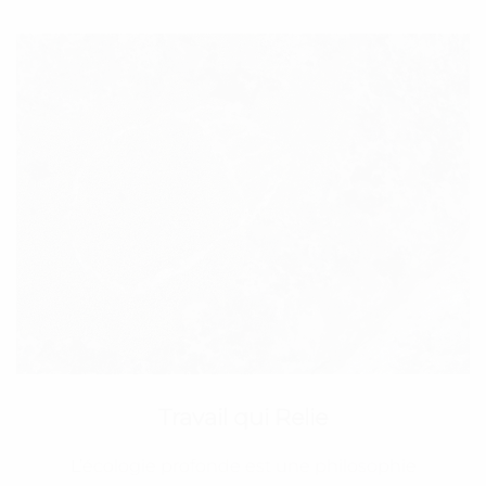
Travail qui Relie
L’écologie profonde est une philosophie