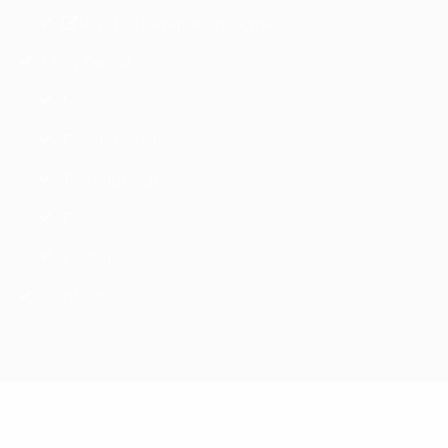
Psychotherapie en Ligne
Mon Travail
Ma vision
Fondements
Témoignages
FAQ
Lectures
Contact