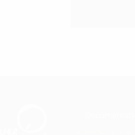
Documentati
PDF-Flyer Quête de v