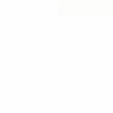
darum, das, was das Bild 
Ich begleite und berate d
stimmigen Symbole und A
dich persönlich aber au