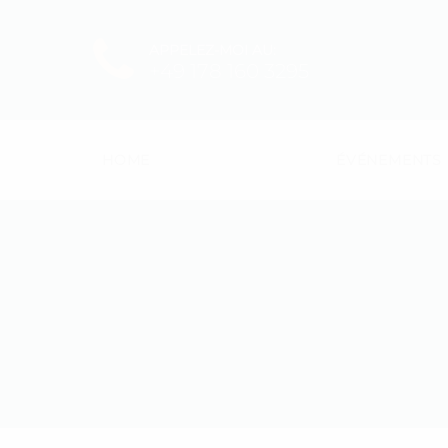
APPELEZ-MOI AU:
+49 178 160 3295
HOME
ÉVÉNEMENTS