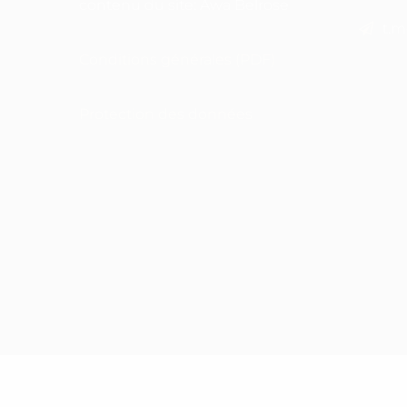
contenu du site: Awa Belrose
t.m
Conditions générales (PDF)
Protection des données