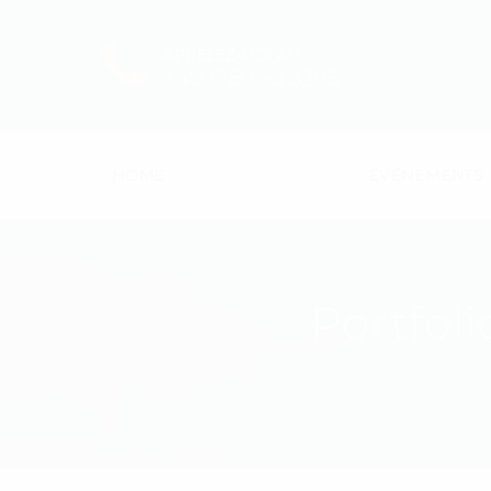
APPELEZ-MOI AU:
+49 178 160 3295
HOME
ÉVÉNEMENTS
Portfol