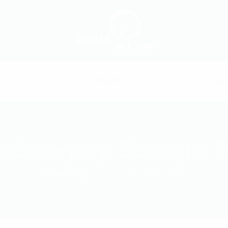
STAGES
MO
io Category:
Écologie 
HOMEPAGE
ÉCOLOGIE PROFONDE