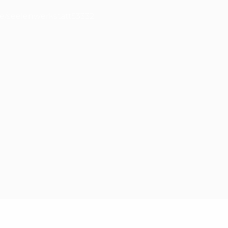
e/seelenwerkstatt53332