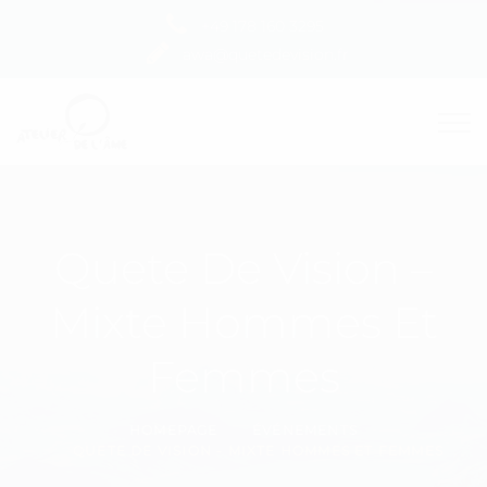
+49 178 160 3295
awa@quetedevision.fr
Quete De Vision –
Mixte Hommes Et
Femmes
HOMEPAGE
ÉVÉNEMENTS
QUETE DE VISION - MIXTE HOMMES ET FEMMES