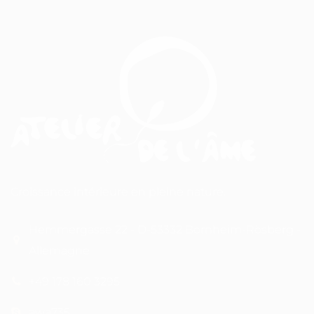
Croissance intérieure en pleine nature.
Hemmergasse 22 - D-53332 Bornheim-Rösberg -
Allemagne
+49 178 160 3295
awa735