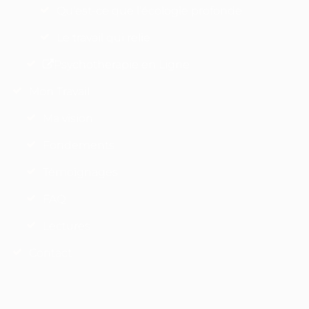
Qu’est-ce que l’écologie profonde
Le travail qui relie
Psychotherapie en Ligne
Mon Travail
Ma vision
Fondements
Témoignages
FAQ
Lectures
Contact