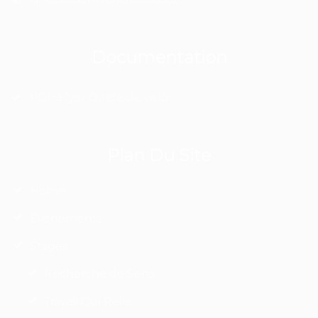
Documentation
PDF-Flyer Quête de vision
Plan Du Site
Home
Événements
Stages
Recherche de Sens
Travail Qui Relie