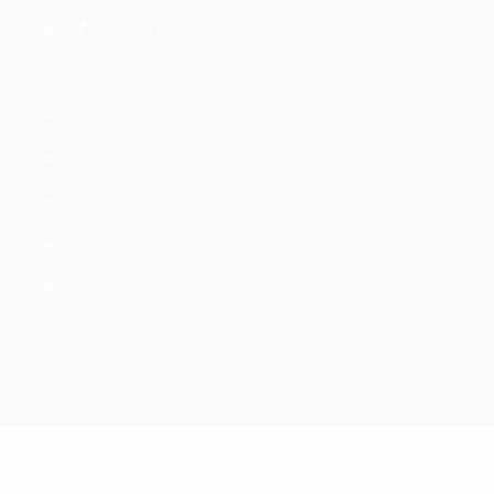
Psychotherapie en Ligne
Mon Travail
Ma vision
Fondements
Témoignages
FAQ
Lectures
Contact