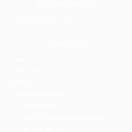
Documentation
PDF-Flyer Quête de vision
Plan Du Site
Home
Événements
Stages
Recherche de Sens
Travail Qui Relie
Qu’est-ce que l’écologie profonde
Le travail qui relie