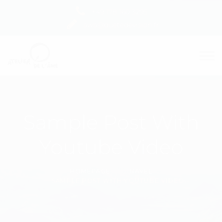
+49 178 160 3295
awa@quetedevision.fr
Sample Post With
Youtube Video
HOMEPAGE
TRAVEL
SAMPLE POST WITH YOUTUBE VIDEO