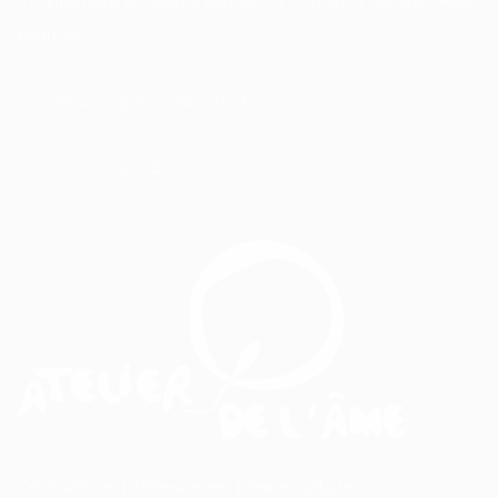
Propriétaire et responsable du contenu du site: Awa
Belrose
Conditions générales (PDF)
Protection des données
Croissance intérieure en pleine nature.