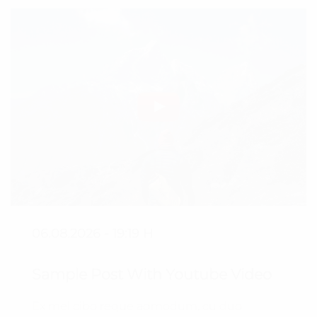
06.08.2026 - 19:19 H
Sample Post With Youtube Video
Ex mel cibo reque admodum, cu duo