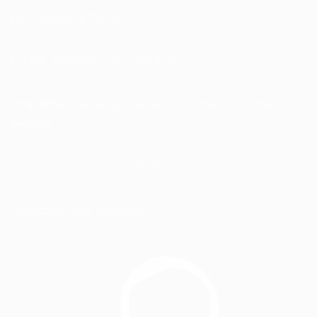
BIC: GENODEF1ETK
E-Mail: awa@quetedevision.fr
Propriétaire et responsable du contenu du site: Awa
Belrose
Conditions générales (PDF)
Protection des données